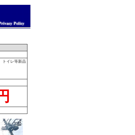
、トイレ等新品
万円